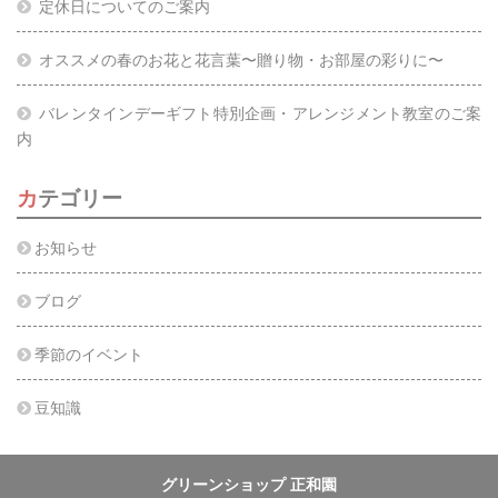
定休日についてのご案内
オススメの春のお花と花言葉〜贈り物・お部屋の彩りに〜
バレンタインデーギフト特別企画・アレンジメント教室のご案
内
カテゴリー
お知らせ
ブログ
季節のイベント
豆知識
グリーンショップ 正和園