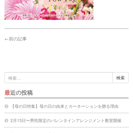
←前の記事
検
索:
最近の投稿
【母の日特集】母の日の由来とカーネーションを贈る理由
2月13日〜男性限定のバレンタインアレンジメント教室開催