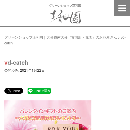
グリーンショップ正和園
グリーンショップ正和園｜大分市南大分（古国府・花園）のお花屋さん
>
vd-
catch
vd-catch
公開済み: 2021年1月22日